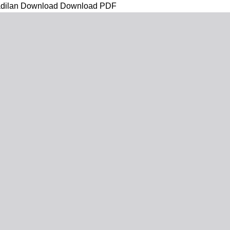
adilan
Download
Download PDF